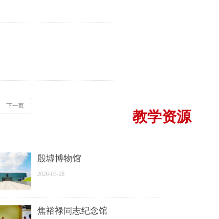
下一页
教学资源
殷墟博物馆
2026-03-28
焦裕禄同志纪念馆