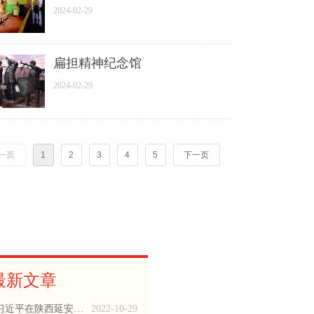
2024-02-29
扁担精神纪念馆
2024-02-29
一页
1
2
3
4
5
下一页
最新文章
习近平在陕西延安和河南安阳考察时强调 全面推进乡村振兴 为实现农业农村现代化而不懈奋斗 丁薛祥陪同考察
2022-10-29