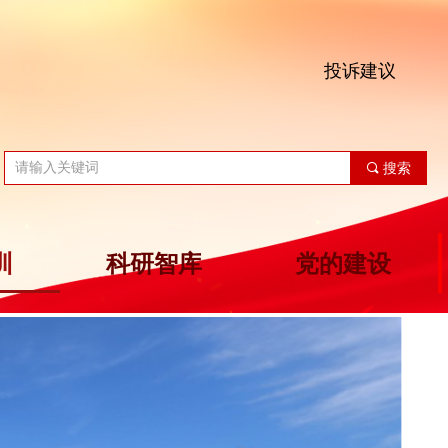
投诉建议
끠
搜索
训
科研智库
党的建设