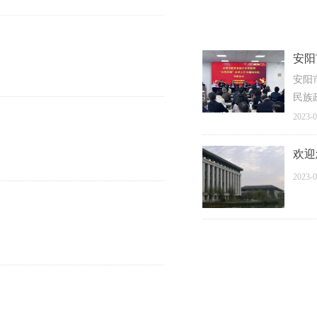
安阳
安阳
民族
2023-0
欢迎
学院
2023-0