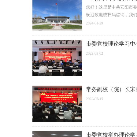
您好！这里是中共安阳市
欢迎致电或扫码咨询，我
2024-01-29
市委党校理论学习中
2022-08-02
常务副校（院）长宋
2022-07-15
市委党校举办理论学