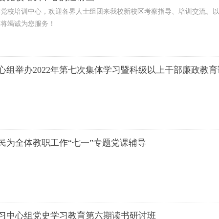
委党校培训中心，欢迎各界人士组团来我校新校区考察指导、培训交流。
们将竭诚为您服务！
心组举办2022年第七次集体学习暨科级以上干部廉政教育
民为全体教职工作“七一”专题党课辅导
习中心组党史学习教育第六期读书研讨班