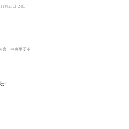
23日-24日
主席、中央军委主
坛”