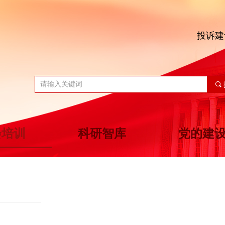
投诉建
끠
会培训
科研智库
党的建