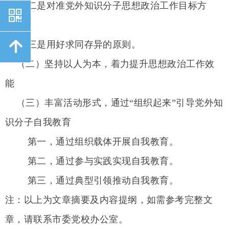
二是对准党外知识分子思想政治工作目标方
낃
向。
녕
三是用好求同存异的原则。
（二）坚持以人为本，着力提升思想政治工作效
能
（三）丰富活动形式，通过
“组织起来”引导党外知
识分子自我教育
第一，通过组织载体开展自我教育。
第二，通过参与实践实现自我教育。
第三，通过典型引领推动自我教育。
注：以上为文章摘要及内容提纲，如需参考完整文
章，请联系市委党校办公室。