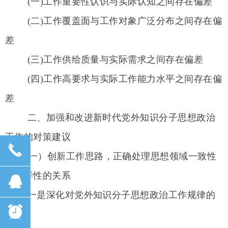
(一)工作重要性认识与实际认知之间存在偏差
(二)工作覆盖面与工作对象广泛分布之间存在偏
差
(三)工作供给质量与实际需求之间存在偏差
(四)工作高要求与实际工作能力水平之间存在偏
差
二、加强和改进新时代党外知识分子思想政治
工作的对策建议
끅
（一）创新工作思路，正确处理思想领域一致性
和多样性的关系
뀩
一是深化对党外知识分子思想政治工作规律的
뀥
认识。